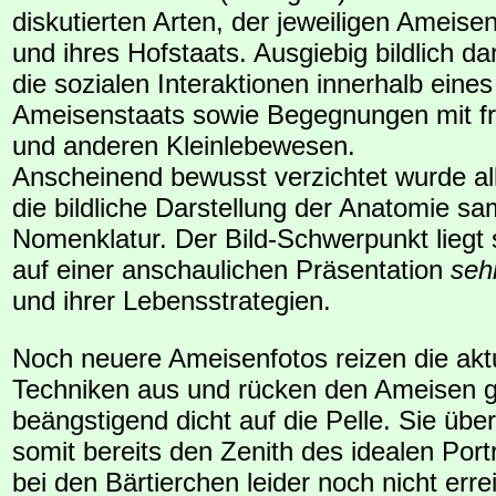
diskutierten Arten, der jeweiligen Ameise
und ihres Hofstaats. Ausgiebig bildlich dar
die sozialen Interaktionen innerhalb eines
Ameisenstaats sowie Begegnungen mit f
und anderen Kleinlebewesen.
Anscheinend bewusst verzichtet wurde all
die bildliche Darstellung der Anatomie sam
Nomenklatur. Der Bild-Schwerpunkt liegt 
auf einer anschaulichen Präsentation
seh
und ihrer Lebensstrategien.
Noch neuere Ameisenfotos reizen die aktu
Techniken aus und rücken den Ameisen 
beängstigend dicht auf die Pelle. Sie übe
somit bereits den Zenith des idealen Portr
bei den Bärtierchen leider noch nicht erre