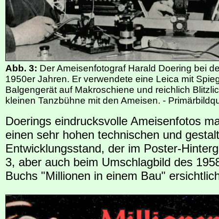
Abb. 3:
Der Ameisenfotograf Harald Doering bei der
1950er Jahren. Er verwendete eine Leica mit Spie
Balgengerät auf Makroschiene und reichlich Blitzlic
kleinen Tanzbühne mit den Ameisen. - Primärbildq
Doerings eindrucksvolle Ameisenfotos ma
einen sehr hohen technischen und gestal
Entwicklungsstand, der im Poster-Hinter
3, aber auch beim Umschlagbild des 195
Buchs "Millionen in einem Bau" ersichtlich