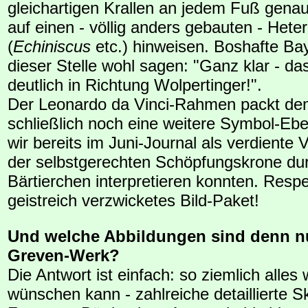
gleichartigen Krallen an jedem Fuß genau
auf einen - völlig anders gebauten - Hete
(
Echiniscus
etc.) hinweisen. Boshafte Ba
dieser Stelle wohl sagen: "Ganz klar - da
deutlich in Richtung Wolpertinger!".
Der Leonardo da Vinci-Rahmen packt de
schließlich noch eine weitere Symbol-Ebe
wir bereits im Juni-Journal als verdiente
der selbstgerechten Schöpfungskrone dur
Bärtierchen interpretieren konnten. Respe
geistreich verzwicketes Bild-Paket!
Und welche Abbildungen sind denn n
Greven-Werk?
Die Antwort ist einfach: so ziemlich alle
wünschen kann - zahlreiche detaillierte S