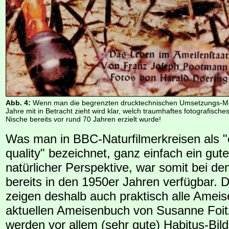
Abb. 4:
Wenn man die begrenzten drucktechnischen Umsetzungs-Mög
Jahre mit in Betracht zieht wird klar, welch traumhaftes fotografisch
Nische bereits vor rund 70 Jahren erzielt wurde!
Was man in BBC-Naturfilmerkreisen als "c
quality" bezeichnet, ganz einfach ein gute
natürlicher Perspektive, war somit bei d
bereits in den 1950er Jahren verfügbar. D
zeigen deshalb auch praktisch alle Ameis
aktuellen Ameisenbuch von Susanne Foitz
werden vor allem (sehr gute) Habitus-Bild