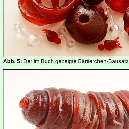
Abb. 5:
Der im Buch gezeigte Bärtierchen-Bausatz 