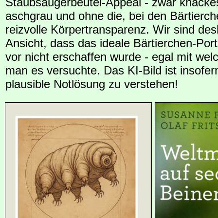
Staubsaugerbeutel-Appeal - zwar knackes
aschgrau und ohne die, bei den Bärtierc
reizvolle Körpertransparenz. Wir sind des
Ansicht, dass das ideale Bärtierchen-Port
vor nicht erschaffen wurde - egal mit we
man es versuchte. Das KI-Bild ist insofer
plausible Notlösung zu verstehen!