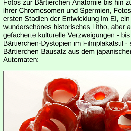
Fotos zur Bärtierchen-Anatomie bis hin
ihrer Chromosomen und Spermien, Fotos
ersten Stadien der Entwicklung im Ei, ein
wunderschönes historisches Litho, aber a
gefächerte kulturelle Verzweigungen - bis
Bärtierchen-Dystopien im Filmplakatstil -
Bärtierchen-Bausatz aus dem japanische
Automaten: