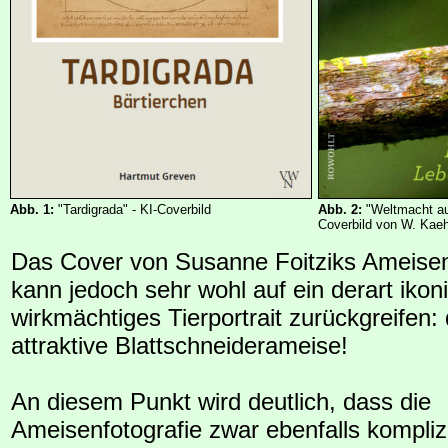
Abb. 1:
"Tardigrada" - KI-Coverbild
Abb. 2:
"Weltmacht au
Coverbild von W. Kaeh
Das Cover von Susanne Foitziks Ameisen
kann jedoch sehr wohl auf ein derart ikon
wirkmächtiges Tierportrait zurückgreifen:
attraktive Blattschneiderameise!
An diesem Punkt wird deutlich, dass die
Ameisenfotografie zwar ebenfalls komplizi