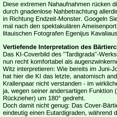
Diese extremen Nahaufnahmen rücken d
durch gnadenlose Nahbetrachtung allerd
in Richtung Endzeit-Monster. Googeln Si
mal nach den spektakulären Ameisenportr
litauischen Fotografen Egenijus Kavaliau
Vertiefende Interpretation des Bärtie
Das KI-Coverbild des "Tardigrada"-Werks
nun recht komfortabel als augenzwinkernd
Witz interpretieren: Wie bereits im Juni-J
hat hier die KI das letzte, anatomisch and
Krallenpaar nicht verstanden - im wirklich
ja, wegen seiner andersartigen Funktion (
Rückzieher) um 180° gedreht.
Doch damit nicht genug: Das Cover-Bärti
eindeutig einen Eutardigraden, während d