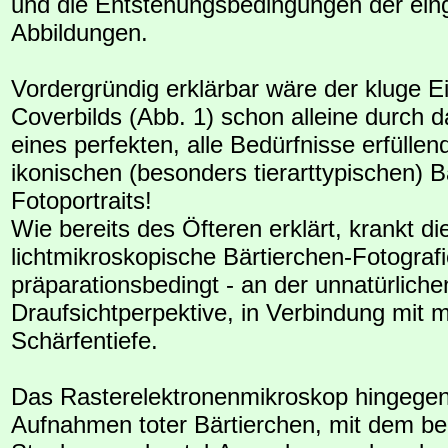
und die Entstehungsbedingungen der ein
Abbildungen.
Vordergründig erklärbar wäre der kluge 
Coverbilds (Abb. 1) schon alleine durch 
eines perfekten, alle Bedürfnisse erfülle
ikonischen (besonders tierarttypischen) B
Fotoportraits!
Wie bereits des Öfteren erklärt, krankt di
lichtmikroskopische Bärtierchen-Fotografi
präparationsbedingt - an der unnatürliche
Draufsichtperpektive, in Verbindung mit 
Schärfentiefe.
Das Rasterelektronenmikroskop hingegen 
Aufnahmen toter Bärtierchen, mit dem be