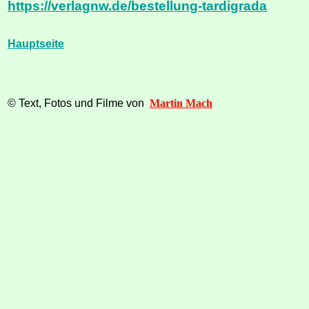
https://verlagnw.de/bestellung-tardigrada
Hauptseite
© Text, Fotos und Filme von
Martin Mach