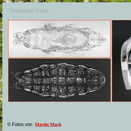
Tardigraden: Fotos
© Fotos von
Martin Mach